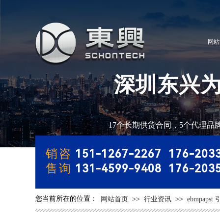
网站
​深圳东兴
公司目前拥有200
17个长期供货合同，5个代理品
销咨
151-1267-2267 176-203
售询
131-4599-9408 176-203
您当前所在的位置：
网站首页
>>
行业资讯
>>
ebmpapst