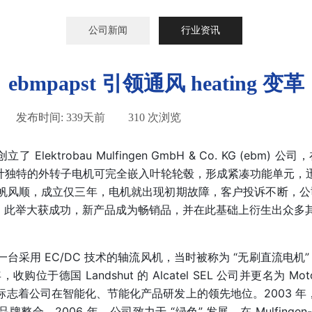
公司新闻
行业资讯
ebmpapst 引领通风 heating 变革
|
发布时间:
339天前
|
310
次浏览
|
 先生共同创立了 Elektrobau Mulfingen GmbH & Co. 
设计独特的外转子电机可完全嵌入叶轮轮毂，形成紧凑功能单元
风顺，成立仅三年，电机就出现初期故障，客户投诉不断，公司生存
保，此举大获成功，新产品成为畅销品，并在此基础上衍生出众多
出第一台采用 EC/DC 技术的轴流风机，当时被称为 “无刷直流电
位于德国 Landshut 的 Alcatel SEL 公司并更名为 Motoren 
司在智能化、节能化产品研发上的领先地位。2003 年，三家公司统一
shut，完成品牌整合。2006 年，公司致力于 “绿色” 发展，在 Mulfin