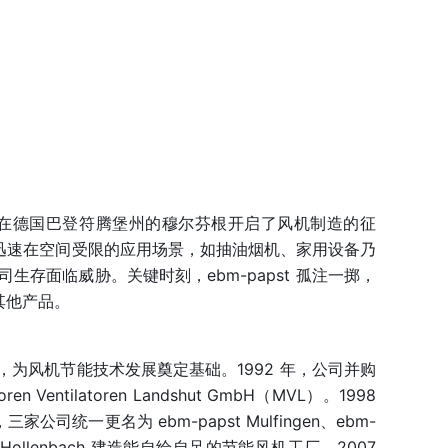
KG (ebm) 公司，在德国巴登符腾堡州的穆尔芬根开启了风机制造的征
，迅速在空间受限的应用场景，如抽油烟机、家用设备乃
面临威胁。关键时刻，ebm-papst 孤注一掷，
其他产品。
机”，为风机节能技术发展奠定基础。1992 年，公司并购 
Ventilatoren Landshut GmbH（MVL）。1998 
更名为 ebm-papst Mulfingen、ebm-
gen-Hollenbach 建造能自给自足的节能风机工厂。2007 