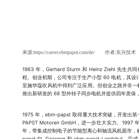
来源:
https://career.ebmpapst.com/de/
|
作者:
东兴技术
1963 年，Gerhard Sturm 和 Heinz Ziehl
程。创业初期，公司专注于生产小型 60 电机，其
至施华蔻吹风机中得到广泛应用。但创业之路并非一帆
推出新研发的 68 型外转子同步电机并提供四年质
1975 年，ebm-papst 取得重大技术突破，开发
PAPST Motoren GmbH，进一步壮大实力。1997 年，收购
年，带集成控制电子的节能型离心和轴流风机面市，标志着公
papst St. Georgen 和 ebm-papst Land