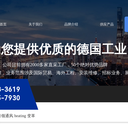
首页
关于我们
品牌介绍
供应产品
为您提供优质的德国工业
0多家直采工厂，50个绝对优势品牌
牌，
业务范围涉及国际贸易、海外工程、安装维修、招标业务、
3-3619
5-7930
 引领通风 heating 变革