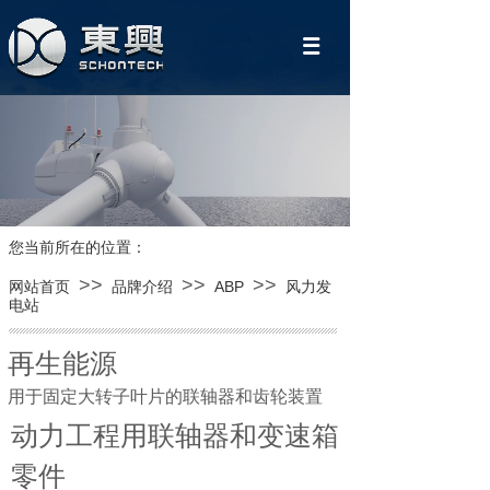
您当前所在的位置：
>>
>>
>>
网站首页
品牌介绍
ABP
风力发
电站
再生能源
着迷
用于固定大转子叶片的联轴器和齿轮装置
动力工程用联轴器和变速箱
内部ABP –我们产品的最佳
零件
应用