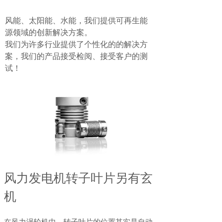
风能、太阳能、水能，我们提供可再生能
源领域的创新解决方案。
服务热
线：
我们为许多行业提供了个性化的的解决方
热门
案，我们的产品接受检阅、接受客户的测
搜
试！
索：
18020065
660
风力发电机转子叶片另有玄
机
在风力涡轮机中，转子叶片的位置其实是自动