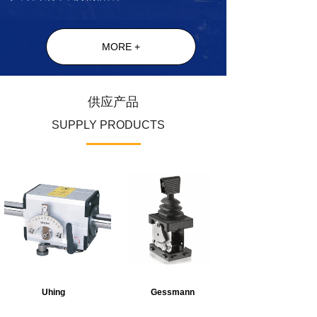
MORE +
供应产品
SUPPLY PRODUCTS
Uhing
Gessmann