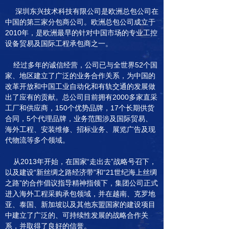
深圳东兴技术科技有限公司是欧洲总包公司在
中国的第三家分包商公司。欧洲总包公司成立于
2010年，是欧洲最早的针对中国市场的专业工控
设备贸易及国际工程承包商之一。
经过多年的诚信经营，公司已与全世界52个国
家、地区建立了广泛的业务合作关系，为中国的
改革开放和中国工业自动化和有轨交通的发展做
出了应有的贡献。总公司目前拥有2000多家直采
工厂和供应商，150个优势品牌，17个长期供货
合同，5个代理品牌，业务范围涉及国际贸易、
海外工程、安装维修、招标业务、展览广告及现
代物流等多个领域。
从2013年开始，在国家“走出去”战略号召下，
以及建设“新丝绸之路经济带”和“21世纪海上丝绸
之路”的合作倡议指导精神指领下，集团公司正式
进入海外工程采购承包领域，并在越南、克罗地
亚、泰国、新加坡以及其他东盟国家的建设项目
中建立了广泛的、可持续性发展的战略合作关
系，并取得了良好的信誉。