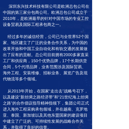
深圳东兴技术科技有限公司是欧洲总包公司在
中国的第三家分包商公司。欧洲总包公司成立于
2010年，是欧洲最早的针对中国市场的专业工控
设备贸易及国际工程承包商之一。
经过多年的诚信经营，公司已与全世界52个国
家、地区建立了广泛的业务合作关系，为中国的
改革开放和中国工业自动化和有轨交通的发展做
出了应有的贡献。总公司目前拥有2000多家直采
工厂和供应商，150个优势品牌，17个长期供货
合同，5个代理品牌，业务范围涉及国际贸易、
海外工程、安装维修、招标业务、展览广告及现
代物流等多个领域。
从2013年开始，在国家“走出去”战略号召下，
以及建设“新丝绸之路经济带”和“21世纪海上丝绸
之路”的合作倡议指导精神指领下，集团公司正式
进入海外工程采购承包领域，并在越南、克罗地
亚、泰国、新加坡以及其他东盟国家的建设项目
中建立了广泛的、可持续性发展的战略合作关
系，并取得了良好的信誉。