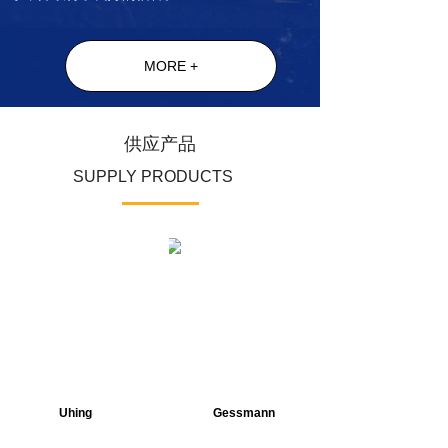
MORE +
供应产品
SUPPLY PRODUCTS
Uhing
Gessmann