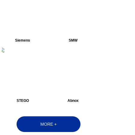
Siemens
SMW
STEGO
Abnox
MORE +